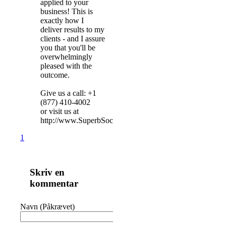
applied to your
business! This is
exactly how I
deliver results to my
clients - and I assure
you that you'll be
overwhelmingly
pleased with the
outcome.
Give us a call: +1
(877) 410-4002
or visit us at
http://www.SuperbSocial.net
1
Skriv en
kommentar
Navn (Påkrævet)