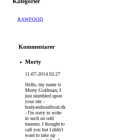
Kategorier
RAWFOOD
Kommentarer
Morty
11-07-2014 02:27
Hello, my name is
Morty Goldman; I
just stumbled upon
your site -
bodyandsoulfood.dk
- I'm sorry to write
in such an odd
manner, I thought to
call you but I didn't
want to take up