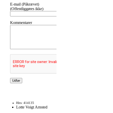
E-mail (Påkrævet)
(Offentliggøres ikke)
Kommentarer
Hits: 414135
Lotte Voigt Arnsted