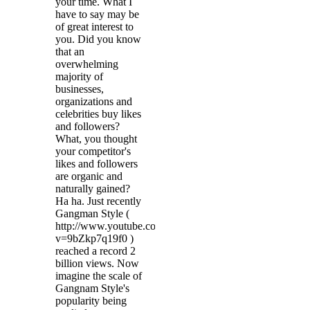
your time. What I
have to say may be
of great interest to
you. Did you know
that an
overwhelming
majority of
businesses,
organizations and
celebrities buy likes
and followers?
What, you thought
your competitor's
likes and followers
are organic and
naturally gained?
Ha ha. Just recently
Gangman Style (
http://www.youtube.com/watch?
v=9bZkp7q19f0 )
reached a record 2
billion views. Now
imagine the scale of
Gangnam Style's
popularity being